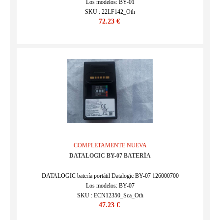
Los modelos: BY-01
SKU : 22LF142_Oth
72.23 €
COMPLETAMENTE NUEVA
DATALOGIC BY-07 BATERÍA
DATALOGIC batería portátil Datalogic BY-07 126000700
Los modelos: BY-07
SKU : ECN12350_Sca_Oth
47.23 €