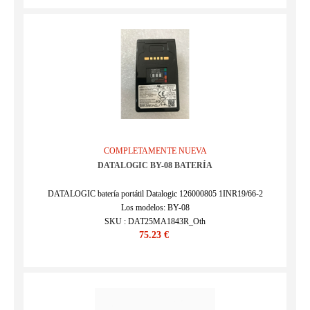
COMPLETAMENTE NUEVA
DATALOGIC BY-08 BATERÍA
DATALOGIC batería portátil Datalogic 126000805 1INR19/66-2
Los modelos: BY-08
SKU : DAT25MA1843R_Oth
75.23 €