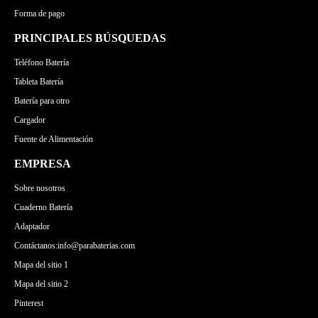
Forma de pago
PRINCIPALES BÚSQUEDAS
Teléfono Batería
Tableta Batería
Batería para otro
Cargador
Fuente de Alimentación
EMPRESA
Sobre nosotros
Cuaderno Batería
Adaptador
Contáctanos:info@parabaterias.com
Mapa del sitio 1
Mapa del sitio 2
Pinterest