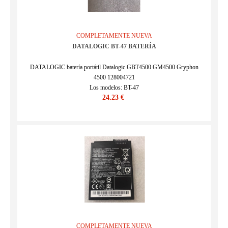
COMPLETAMENTE NUEVA
DATALOGIC BT-47 BATERÍA
DATALOGIC batería portátil Datalogic GBT4500 GM4500 Gryphon
4500 128004721
Los modelos: BT-47
24.23 €
SKU : 24KK1016D_Oth
COMPLETAMENTE NUEVA