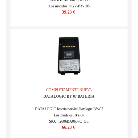
Wireless Barcode Scanner
Los modelos: SGV-BY-195
39.23 €
SKU : ECN7R26J84A_Oth
COMPLETAMENTE NUEVA
DATALOGIC BY-07 BATERÍA
DATALOGIC batería portátil Datalogic BY-07
Los modelos: BY-07
SKU : 2606BA0637C_Oth
66.23 €