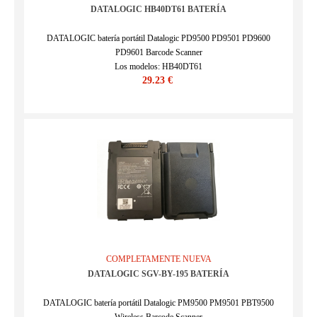
DATALOGIC HB40DT61 BATERÍA
DATALOGIC batería portátil Datalogic PD9500 PD9501 PD9600
PD9601 Barcode Scanner
Los modelos: HB40DT61
29.23 €
SKU : ECN8R26J85B_Oth
COMPLETAMENTE NUEVA
DATALOGIC SGV-BY-195 BATERÍA
DATALOGIC batería portátil Datalogic PM9500 PM9501 PBT9500