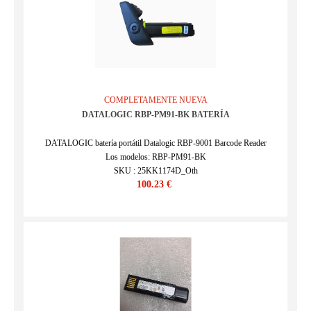
COMPLETAMENTE NUEVA
DATALOGIC RBP-PM91-BK BATERÍA
DATALOGIC batería portátil Datalogic RBP-9001 Barcode Reader
Los modelos: RBP-PM91-BK
SKU : 25KK1174D_Oth
100.23 €