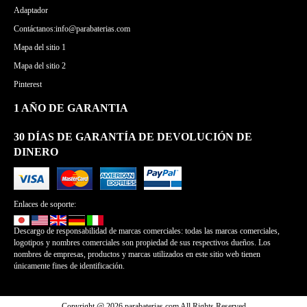
Adaptador
Contáctanos:info@parabaterias.com
Mapa del sitio 1
Mapa del sitio 2
Pinterest
1 AÑO DE GARANTIA
30 DÍAS DE GARANTÍA DE DEVOLUCIÓN DE
DINERO
Enlaces de soporte:
Descargo de responsabilidad de marcas comerciales: todas las marcas comerciales,
logotipos y nombres comerciales son propiedad de sus respectivos dueños. Los
nombres de empresas, productos y marcas utilizados en este sitio web tienen
únicamente fines de identificación.
Copyright @ 2026 parabaterias.com All Rights Reserved