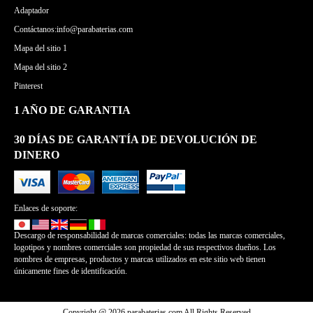
Adaptador
Contáctanos:info@parabaterias.com
Mapa del sitio 1
Mapa del sitio 2
Pinterest
1 AÑO DE GARANTIA
30 DÍAS DE GARANTÍA DE DEVOLUCIÓN DE
DINERO
Enlaces de soporte:
Descargo de responsabilidad de marcas comerciales: todas las marcas comerciales,
logotipos y nombres comerciales son propiedad de sus respectivos dueños. Los
nombres de empresas, productos y marcas utilizados en este sitio web tienen
únicamente fines de identificación.
Copyright @ 2026 parabaterias.com All Rights Reserved