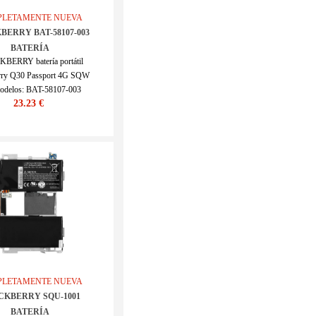
LETAMENTE NUEVA
BERRY BAT-58107-003
BATERÍA
BERRY batería portátil
rry Q30 Passport 4G SQW
odelos: BAT-58107-003
23.23 €
KU : ECN11228_Te
LETAMENTE NUEVA
CKBERRY SQU-1001
BATERÍA