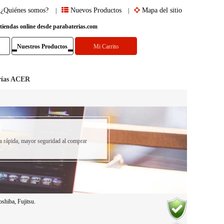
¿Quiénes somos?
Nuevos Productos
Mapa del sitio
|
|
 tiendas online desde parabaterias.com
Nuestros Productos
Mi Carrito
rías ACER
a rápida, mayor seguridad al comprar
shiba, Fujitsu.