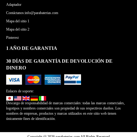
Adaptador
Contáctanos:info@parabaterias.com
Mapa del sitio 1
Mapa del sitio 2
Pinterest
1 AÑO DE GARANTIA
30 DÍAS DE GARANTÍA DE DEVOLUCIÓN DE
DINERO
Enlaces de soporte:
Descargo de responsabilidad de marcas comerciales: todas las marcas comerciales,
logotipos y nombres comerciales son propiedad de sus respectivos dueños. Los
nombres de empresas, productos y marcas utilizados en este sitio web tienen
únicamente fines de identificación.
Copyright @ 2026 parabaterias.com All Rights Reserved