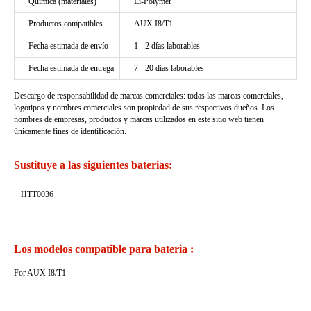
Química (materiales)
Li-Polymer
Productos compatibles
AUX I8/T1
Fecha estimada de envío
1 - 2 días laborables
Fecha estimada de entrega
7 - 20 días laborables
Descargo de responsabilidad de marcas comerciales: todas las marcas comerciales,
logotipos y nombres comerciales son propiedad de sus respectivos dueños. Los
nombres de empresas, productos y marcas utilizados en este sitio web tienen
únicamente fines de identificación.
Sustituye a las siguientes baterias:
HTT0036
Los modelos compatible para bateria :
For AUX I8/T1