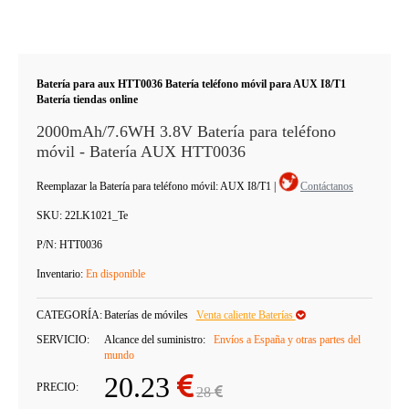
Batería para aux HTT0036 Batería teléfono móvil para AUX I8/T1
Batería tiendas online
2000mAh/7.6WH 3.8V Batería para teléfono
móvil - Batería AUX HTT0036
Reemplazar la Batería para teléfono móvil: AUX I8/T1
|
Contáctanos
SKU:
22LK1021_Te
P/N:
HTT0036
Inventario:
En disponible
CATEGORÍA:
Baterías de móviles
Venta caliente Baterías
SERVICIO:
Alcance del suministro:
Envíos a España y otras partes del
mundo
20.23
PRECIO:
28