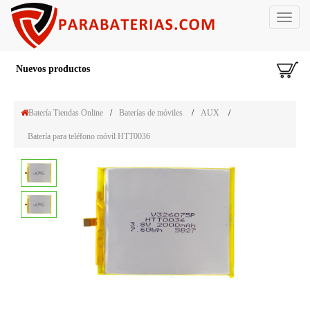
Toggle
navigat
Nuevos productos
Batería Tiendas Online
/
Baterías de móviles
/
AUX
/
Batería para teléfono móvil HTT0036