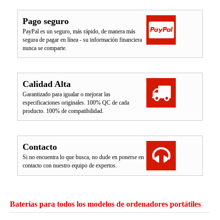
Pago seguro
PayPal es un seguro, más rápido, de manera más
segura de pagar en línea - su información financiera
nunca se comparte.
Calidad Alta
Garantizado para igualar o mejorar las
especificaciones originales. 100% QC de cada
producto. 100% de compatibilidad.
Contacto
Si no encuentra lo que busca, no dude en ponerse en
contacto con nuestro equipo de expertos.
Baterías para todos los modelos de ordenadores portátiles