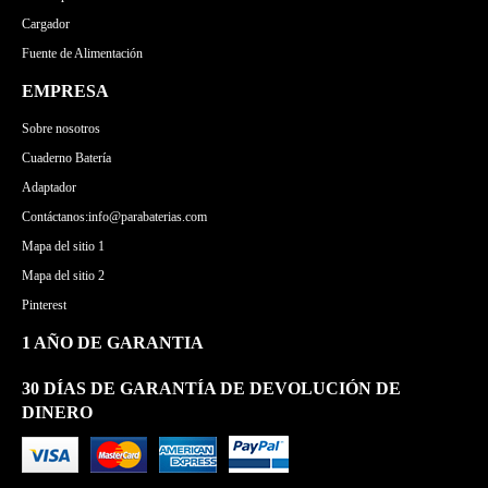
Cargador
Fuente de Alimentación
EMPRESA
Sobre nosotros
Cuaderno Batería
Adaptador
Contáctanos:info@parabaterias.com
Mapa del sitio 1
Mapa del sitio 2
Pinterest
1 AÑO DE GARANTIA
30 DÍAS DE GARANTÍA DE DEVOLUCIÓN DE
DINERO