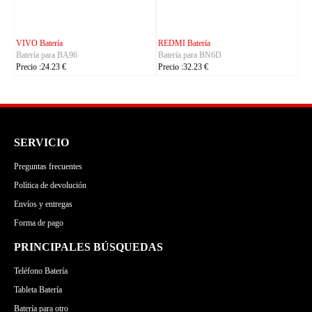
CUBOT Batería
PHILIPS Batería
Batería para C35
Batería para S7105
Precio :24.23 €
Precio :24.23 €
SERVICIO
Preguntas frecuentes
Política de devolución
Envíos y entregas
Forma de pago
PRINCIPALES BÚSQUEDAS
Teléfono Batería
Tableta Batería
Batería para otro