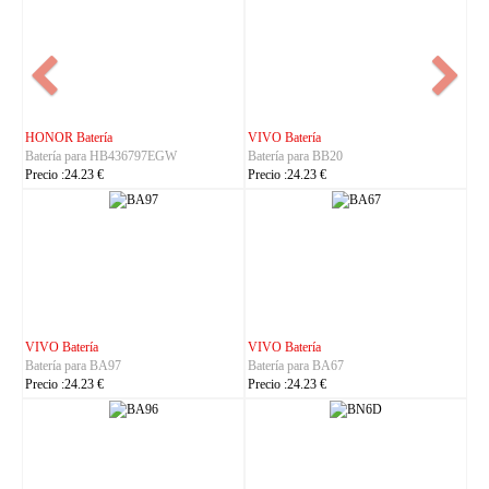
NOKIA Batería
ASUS Batería
Batería para BL-25AA
Batería para C21P2401
Precio :23.23 €
Precio :37.23 €
IHUNT Batería
HUACE Batería
Batería para Titan-P13000
Batería para LT60
Precio :30.23 €
Precio :42.23 €