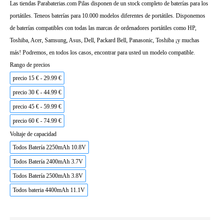
Las tiendas Parabaterias.com Pilas disponen de un stock completo de baterías para los
portátiles. Teneos baterías para 10.000 modelos diferentes de portátiles. Disponemos
de baterías compatibles con todas las marcas de ordenadores portátiles como HP,
Toshiba, Acer, Samsung, Asus, Dell, Packard Bell, Panasonic, Toshiba ¡y muchas
más! Podremos, en todos los casos, encontrar para usted un modelo compatible.
Rango de precios
precio 15 € - 29.99 €
precio 30 € - 44.99 €
precio 45 € - 59.99 €
precio 60 € - 74.99 €
Voltaje de capacidad
Todos Batería 2250mAh 10.8V
Todos Batería 2400mAh 3.7V
Todos Batería 2500mAh 3.8V
Todos bateria 4400mAh 11.1V