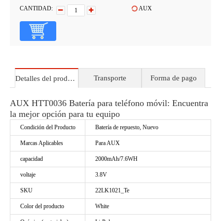
CANTIDAD:
AUX
Transporte
Forma de pago
Detalles del producto
AUX HTT0036 Batería para teléfono móvil: Encuentra
la mejor opción para tu equipo
Condición del Producto
Batería de repuesto, Nuevo
Marcas Aplicables
Para AUX
capacidad
2000mAh/7.6WH
voltaje
3.8V
SKU
22LK1021_Te
Color del producto
White