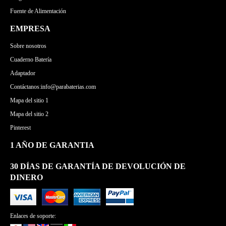
Fuente de Alimentación
EMPRESA
Sobre nosotros
Cuaderno Batería
Adaptador
Contáctanos:info@parabaterias.com
Mapa del sitio 1
Mapa del sitio 2
Pinterest
1 AÑO DE GARANTIA
30 DÍAS DE GARANTÍA DE DEVOLUCIÓN DE
DINERO
Enlaces de soporte: