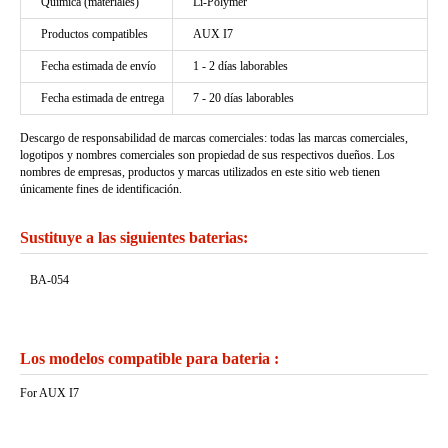
Química (materiales)
Li-Polymer
Productos compatibles
AUX I7
Fecha estimada de envío
1 - 2 días laborables
Fecha estimada de entrega
7 - 20 días laborables
Descargo de responsabilidad de marcas comerciales: todas las marcas comerciales,
logotipos y nombres comerciales son propiedad de sus respectivos dueños. Los
nombres de empresas, productos y marcas utilizados en este sitio web tienen
únicamente fines de identificación.
Sustituye a las siguientes baterias:
BA-054
Los modelos compatible para bateria :
For AUX I7