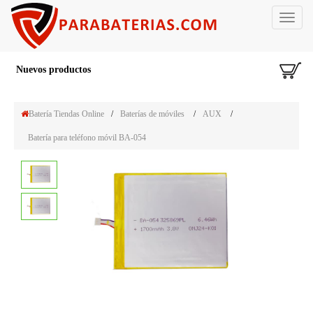
Toggle
navigat
Nuevos productos
Batería Tiendas Online
/
Baterías de móviles
/
AUX
/
Batería para teléfono móvil BA-054