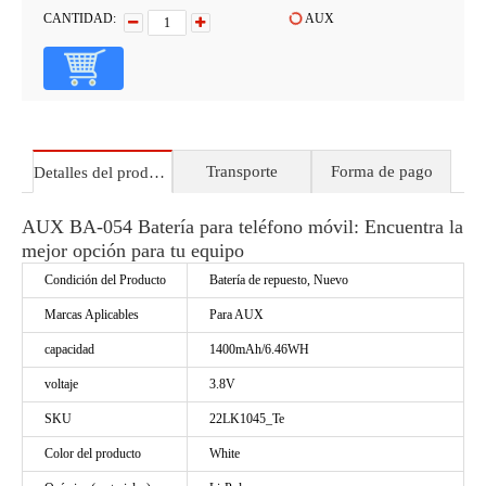
CANTIDAD:
AUX
Transporte
Forma de pago
Detalles del producto
AUX BA-054 Batería para teléfono móvil: Encuentra la
mejor opción para tu equipo
Condición del Producto
Batería de repuesto, Nuevo
Marcas Aplicables
Para AUX
capacidad
1400mAh/6.46WH
voltaje
3.8V
SKU
22LK1045_Te
Color del producto
White