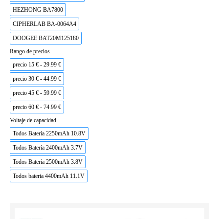
HEZHONG BA7800
CIPHERLAB BA-0064A4
DOOGEE BAT20M125180
Rango de precios
precio 15 € - 29.99 €
precio 30 € - 44.99 €
precio 45 € - 59.99 €
precio 60 € - 74.99 €
Voltaje de capacidad
Todos Batería 2250mAh 10.8V
Todos Batería 2400mAh 3.7V
Todos Batería 2500mAh 3.8V
Todos bateria 4400mAh 11.1V