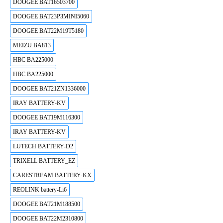
DOOGEE BAT16503700
DOOGEE BAT23P3MINI5060
DOOGEE BAT22M19T5180
MEIZU BA813
HBC BA225000
HBC BA225000
DOOGEE BAT21ZN1336000
IRAY BATTERY-KV
DOOGEE BAT19M116300
IRAY BATTERY-KV
LUTECH BATTERY-D2
TRIXELL BATTERY_EZ
CARESTREAM BATTERY-KX
REOLINK battery-Li6
DOOGEE BAT21M188500
DOOGEE BAT22M2310800