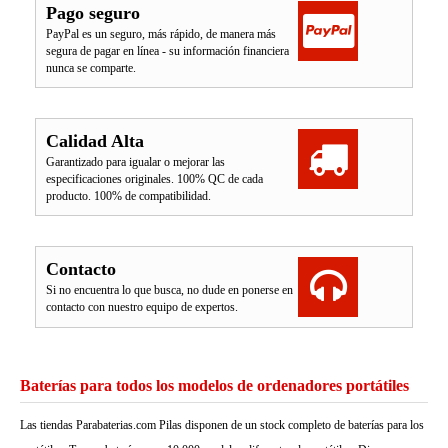
Pago seguro
PayPal es un seguro, más rápido, de manera más
segura de pagar en línea - su información financiera
nunca se comparte.
Calidad Alta
Garantizado para igualar o mejorar las
especificaciones originales. 100% QC de cada
producto. 100% de compatibilidad.
Contacto
Si no encuentra lo que busca, no dude en ponerse en
contacto con nuestro equipo de expertos.
Baterías para todos los modelos de ordenadores portátiles
Las tiendas Parabaterias.com Pilas disponen de un stock completo de baterías para los