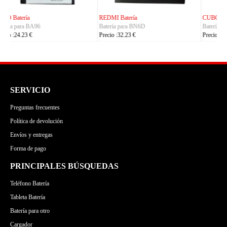
CUBOT Batería
PHILIPS Batería
Batería para C35
Batería para S7105
Precio :24.23 €
Precio :24.23 €
SERVICIO
Preguntas frecuentes
Política de devolución
Envíos y entregas
Forma de pago
PRINCIPALES BÚSQUEDAS
Teléfono Batería
Tableta Batería
Batería para otro
Cargador