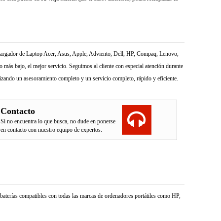
l Cargador de Laptop Acer, Asus, Apple, Adviento, Dell, HP, Compaq, Lenovo,
más bajo, el mejor servicio. Seguimos al cliente con especial atención durante
izando un asesoramiento completo y un servicio completo, rápido y eficiente.
Contacto
Si no encuentra lo que busca, no dude en ponerse
en contacto con nuestro equipo de expertos.
e baterías compatibles con todas las marcas de ordenadores portátiles como HP,