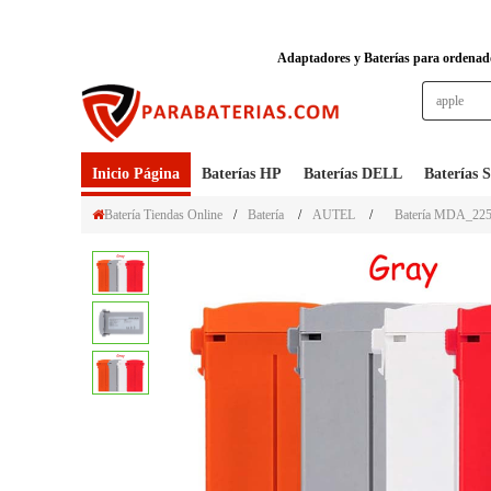
Adaptadores y Baterías para ordenador
Inicio Página
Baterías HP
Baterías DELL
Baterías
Batería Tiendas Online
/
Batería
/
AUTEL
/
Batería MDA_22