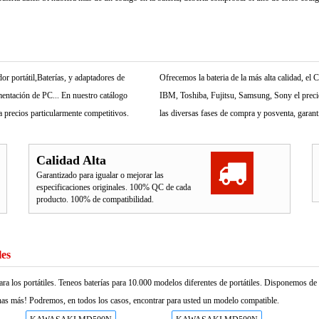
r portátil,Baterías, y adaptadores de
Ofrecemos la bateria de la más alta calidad, e
mentación de PC... En nuestro catálogo
IBM, Toshiba, Fujitsu, Samsung, Sony el precio 
 precios particularmente competitivos.
las diversas fases de compra y posventa, garant
Calidad Alta
Garantizado para igualar o mejorar las
especificaciones originales. 100% QC de cada
producto. 100% de compatibilidad.
les
ara los portátiles. Teneos baterías para 10.000 modelos diferentes de portátiles. Disponemos d
as más! Podremos, en todos los casos, encontrar para usted un modelo compatible.