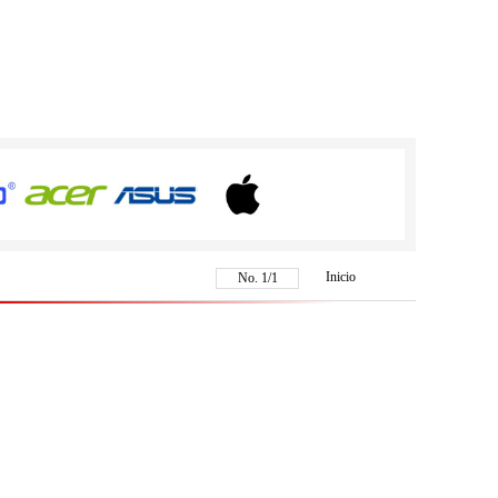
Inicio
No.
1
/
1