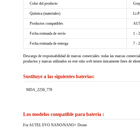
Color del producto
Gra
Química (materiales)
Li-P
Productos compatibles
AUT
Fecha estimada de envío
1 - 
Fecha estimada de entrega
7 - 
Descargo de responsabilidad de marcas comerciales: todas las marcas comercia
productos y marcas utilizados en este sitio web tienen únicamente fines de ident
Sustituye a las siguientes baterias:
MDA_2250_770
Los modelos compatible para bateria :
For AUTEL EVO NANO/NANO+ Drone