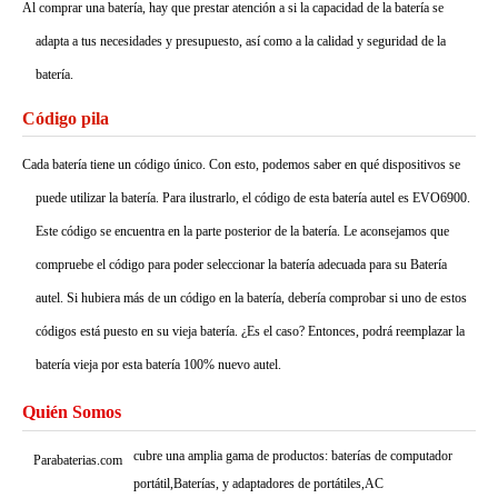
Al comprar una batería, hay que prestar atención a si la capacidad de la batería se
adapta a tus necesidades y presupuesto, así como a la calidad y seguridad de la
batería.
Código pila
Cada batería tiene un código único. Con esto, podemos saber en qué dispositivos se
puede utilizar la batería. Para ilustrarlo, el código de esta batería autel es EVO6900.
Este código se encuentra en la parte posterior de la batería. Le aconsejamos que
compruebe el código para poder seleccionar la batería adecuada para su Batería
autel. Si hubiera más de un código en la batería, debería comprobar si uno de estos
códigos está puesto en su vieja batería. ¿Es el caso? Entonces, podrá reemplazar la
batería vieja por esta batería 100% nuevo autel.
Quién Somos
cubre una amplia gama de productos: baterías de computador
Parabaterias.com
portátil,Baterías, y adaptadores de portátiles,AC