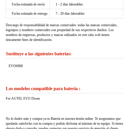
Fecha estimada de envío
1 - 2 días laborables
Fecha estimada de entrega
7 - 20 días laborables
Descargo de responsabilidad de marcas comerciales: todas las marcas comerciales,
logotipos y nombres comerciales son propiedad de sus respectivos dueños. Los
nombres de empresas, productos y marcas utilizados en este sitio web tienen
únicamente fines de identificación.
Sustituye a las siguientes baterias:
EVO6900
Los modelos compatible para bateria :
For AUTEL EVO Drone
No lo dudes más y compra ya tu Batería en nuestra tienda online. Te aseguramos que
quedarás satisfecho con tu compra y podrás disfrutar al máximo de tu equipo. Si tienes
alguna duda o consulta, puedes contactar con nuestro servicio de atención al cliente,