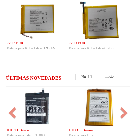
22.23 EUR
22.23 EUR
Batería para Kobo Libra H2O EVE
Batería para Kobo Libra Colour
Inicio
No.
1
/
4
ÚLTIMAS NOVEDADES
FUJITSU Batería
FUJITSU Batería
Batería para RA07503-1091
Batería para RA07504-10