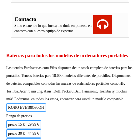
Contacto
Si no encuentra lo que busca, no dude en ponerse en
contacto con nuestro equipo de expertos.
Baterías para todos los modelos de ordenadores portátiles
Las tiendas Parabaterias.com Pilas disponen de un stock completo de baterías para los
portátiles. Teneos baterías para 10.000 modelos diferentes de portátiles. Disponemos
de baterías compatibles con todas las marcas de ordenadores portátiles como HP,
Toshiba, Acer, Samsung, Asus, Dell, Packard Bell, Panasonic, Toshiba ¡y muchas
más! Podremos, en todos los casos, encontrar para usted un modelo compatible.
KOBO EVE188595QH
Rango de precios
precio 15 € - 29.99 €
precio 30 € - 44.99 €