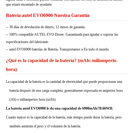
que estará encantado de ayudarte.
Batería autel EVO6900 Nuestra Garantía
-- 30 días de devolución de dinero, 12 meses de garantía.
-- 100% compatible AUTEL EVO Drone. Garantizada para igualar o superar las
especificaciones del fabricante.
-- autel EVO6900 baterías de Batería, Transportamos a En todo el mundo.
¿Qué es la capacidad de la batería? (mAh: miliamperio-
hora)
La capacidad de la batería es la cantidad de electricidad que puede proporcionar una
batería después de una carga completa, generalmente expresada en amperios hora
(Ah) o miliamperios hora (mAh).
La batería autel EVO6900 le da una capacidad de 6900mAh/78.66WH.
Cuanto mayor es la capacidad de la batería, más tiempo puede durar la batería, pero
también aumenta el peso y el volumen de la batería.