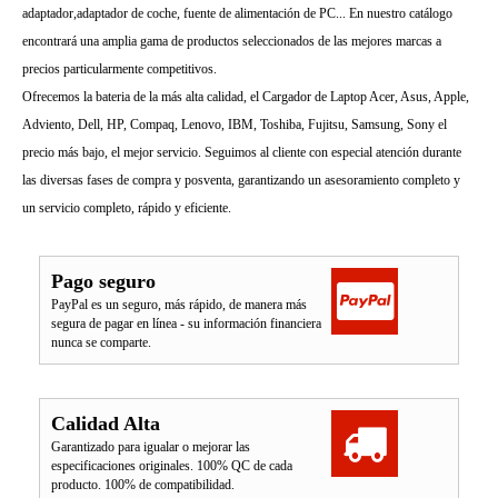
adaptador,adaptador de coche, fuente de alimentación de PC... En nuestro catálogo
encontrará una amplia gama de productos seleccionados de las mejores marcas a
precios particularmente competitivos.
Ofrecemos la bateria de la más alta calidad, el Cargador de Laptop Acer, Asus, Apple,
Adviento, Dell, HP, Compaq, Lenovo, IBM, Toshiba, Fujitsu, Samsung, Sony el
precio más bajo, el mejor servicio. Seguimos al cliente con especial atención durante
las diversas fases de compra y posventa, garantizando un asesoramiento completo y
un servicio completo, rápido y eficiente.
Pago seguro
PayPal es un seguro, más rápido, de manera más
segura de pagar en línea - su información financiera
nunca se comparte.
Calidad Alta
Garantizado para igualar o mejorar las
especificaciones originales. 100% QC de cada
producto. 100% de compatibilidad.