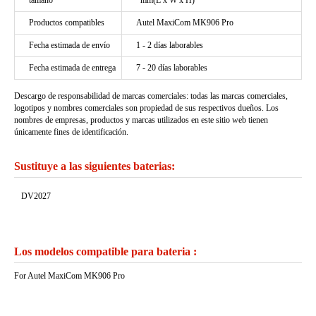
tamaño
*mm(L x W x H)
Productos compatibles
Autel MaxiCom MK906 Pro
Fecha estimada de envío
1 - 2 días laborables
Fecha estimada de entrega
7 - 20 días laborables
Descargo de responsabilidad de marcas comerciales: todas las marcas comerciales,
logotipos y nombres comerciales son propiedad de sus respectivos dueños. Los
nombres de empresas, productos y marcas utilizados en este sitio web tienen
únicamente fines de identificación.
Sustituye a las siguientes baterias:
DV2027
Los modelos compatible para bateria :
For Autel MaxiCom MK906 Pro