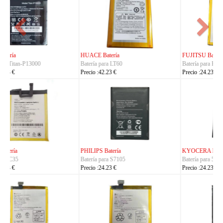
FUJITSU Batería
FUJITSU Batería
Batería para RA07503-1091
Batería para RA07504-1091
Precio :24.23 €
Precio :24.23 €
KYOCERA Batería
KYOCERA Batería
Batería para 5AAXBT134JAA
Batería para 5AAXBT113JAA
Precio :24.23 €
Precio :24.23 €