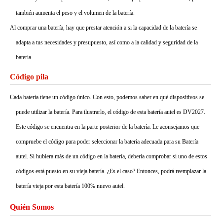
también aumenta el peso y el volumen de la batería.
Al comprar una batería, hay que prestar atención a si la capacidad de la batería se
adapta a tus necesidades y presupuesto, así como a la calidad y seguridad de la
batería.
Código pila
Cada batería tiene un código único. Con esto, podemos saber en qué dispositivos se
puede utilizar la batería. Para ilustrarlo, el código de esta batería autel es DV2027.
Este código se encuentra en la parte posterior de la batería. Le aconsejamos que
compruebe el código para poder seleccionar la batería adecuada para su Batería
autel. Si hubiera más de un código en la batería, debería comprobar si uno de estos
códigos está puesto en su vieja batería. ¿Es el caso? Entonces, podrá reemplazar la
batería vieja por esta batería 100% nuevo autel.
Quién Somos