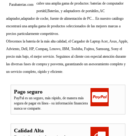
cubre una amplia gama de productos: baterías de computador
Parabaterias.com
portátil,Baterías, y adaptadores de portátiles,AC
adaptador,adaptador de coche, fuente de alimentación de PC... En nuestro catálogo
encontrará una amplia gama de productos seleccionados de las mejores marcas a
precios particularmente competitivos.
Ofrecemos la bateria de la más alta calidad, el Cargador de Laptop Acer, Asus, Apple,
Adviento, Dell, HP, Compaq, Lenovo, IBM, Toshiba, Fujitsu, Samsung, Sony el
precio más bajo, el mejor servicio. Seguimos al cliente con especial atención durante
las diversas fases de compra y posventa, garantizando un asesoramiento completo y
un servicio completo, rápido y eficiente.
Pago seguro
PayPal es un seguro, más rápido, de manera más
segura de pagar en línea - su información financiera
nunca se comparte.
Calidad Alta