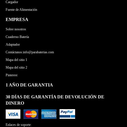
Cargador
Fuente de Alimentación
EMPRESA
Sobre nosotros
Cuaderno Batería
Adaptador
Contáctanos:info@parabaterias.com
Mapa del sitio 1
Mapa del sitio 2
Pinterest
1 AÑO DE GARANTIA
30 DÍAS DE GARANTÍA DE DEVOLUCIÓN DE
DINERO
Enlaces de soporte: