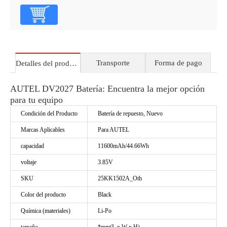
Transporte
Forma de pago
Detalles del producto
AUTEL DV2027 Batería: Encuentra la mejor opción
para tu equipo
Condición del Producto
Batería de repuesto, Nuevo
Marcas Aplicables
Para AUTEL
capacidad
11600mAh/44.66Wh
voltaje
3.85V
SKU
25KK1502A_Oth
Color del producto
Black
Química (materiales)
Li-Po