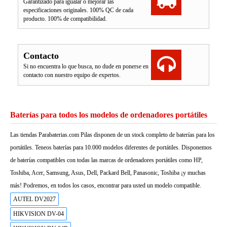
Garantizado para igualar o mejorar las
especificaciones originales. 100% QC de cada
producto. 100% de compatibilidad.
Contacto
Si no encuentra lo que busca, no dude en ponerse en
contacto con nuestro equipo de expertos.
Baterías para todos los modelos de ordenadores portátiles
Las tiendas Parabaterias.com Pilas disponen de un stock completo de baterías para los
portátiles. Teneos baterías para 10.000 modelos diferentes de portátiles. Disponemos
de baterías compatibles con todas las marcas de ordenadores portátiles como HP,
Toshiba, Acer, Samsung, Asus, Dell, Packard Bell, Panasonic, Toshiba ¡y muchas
más! Podremos, en todos los casos, encontrar para usted un modelo compatible.
AUTEL DV2027
HIKVISION DV-04