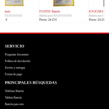
KYOCERA Batería
ACE Batería
Batería para 5AAXBT155
Batería para BAS022
Precio :24.23 €
Precio :24.23 €
SERVICIO
Preguntas frecuentes
Política de devolución
Envíos y entregas
Forma de pago
PRINCIPALES BÚSQUEDAS
Teléfono Batería
Tableta Batería
Batería para otro