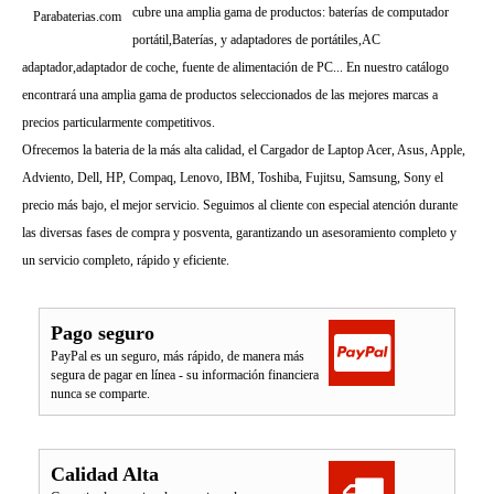
cubre una amplia gama de productos: baterías de computador
Parabaterias.com
portátil,Baterías, y adaptadores de portátiles,AC
adaptador,adaptador de coche, fuente de alimentación de PC... En nuestro catálogo
encontrará una amplia gama de productos seleccionados de las mejores marcas a
precios particularmente competitivos.
Ofrecemos la bateria de la más alta calidad, el Cargador de Laptop Acer, Asus, Apple,
Adviento, Dell, HP, Compaq, Lenovo, IBM, Toshiba, Fujitsu, Samsung, Sony el
precio más bajo, el mejor servicio. Seguimos al cliente con especial atención durante
las diversas fases de compra y posventa, garantizando un asesoramiento completo y
un servicio completo, rápido y eficiente.
Pago seguro
PayPal es un seguro, más rápido, de manera más
segura de pagar en línea - su información financiera
nunca se comparte.
Calidad Alta