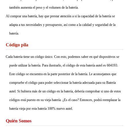
también aumenta el peso y el volumen de la batería.
Al comprar una batería, hay que prestar atención a si la capacidad de la batería se
adapta a tus necesidades y presupuesto, así como a la calidad y seguridad de la
batería.
Código pila
Cada batería tiene un código único. Con esto, podemos saber en qué dispositivos se
puede utilizar la batería. Para ilustrarlo, el código de esta batería autel es 604193.
Este código se encuentra en la parte posterior de la batería. Le aconsejamos que
compruebe el código para poder seleccionar la batería adecuada para su Batería
autel. Si hubiera más de un código en la batería, debería comprobar si uno de estos
códigos está puesto en su vieja batería. ¿Es el caso? Entonces, podrá reemplazar la
batería vieja por esta batería 100% nuevo autel.
Quién Somos