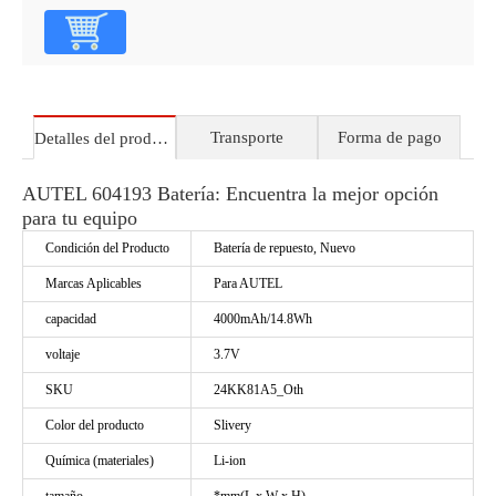
Transporte
Forma de pago
Detalles del producto
AUTEL 604193 Batería: Encuentra la mejor opción
para tu equipo
Condición del Producto
Batería de repuesto, Nuevo
Marcas Aplicables
Para AUTEL
capacidad
4000mAh/14.8Wh
voltaje
3.7V
SKU
24KK81A5_Oth
Color del producto
Slivery
Química (materiales)
Li-ion