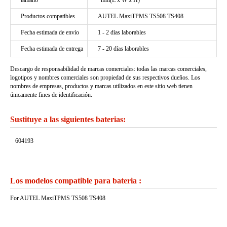
tamaño
*mm(L x W x H)
Productos compatibles
AUTEL MaxiTPMS TS508 TS408
Fecha estimada de envío
1 - 2 días laborables
Fecha estimada de entrega
7 - 20 días laborables
Descargo de responsabilidad de marcas comerciales: todas las marcas comerciales,
logotipos y nombres comerciales son propiedad de sus respectivos dueños. Los
nombres de empresas, productos y marcas utilizados en este sitio web tienen
únicamente fines de identificación.
Sustituye a las siguientes baterias:
604193
Los modelos compatible para bateria :
For AUTEL MaxiTPMS TS508 TS408