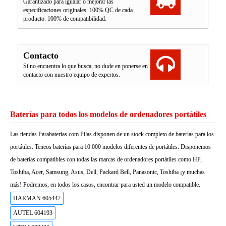
Garantizado para igualar o mejorar las
especificaciones originales. 100% QC de cada
producto. 100% de compatibilidad.
Contacto
Si no encuentra lo que busca, no dude en ponerse en
contacto con nuestro equipo de expertos.
Baterías para todos los modelos de ordenadores portátiles
Las tiendas Parabaterias.com Pilas disponen de un stock completo de baterías para los
portátiles. Teneos baterías para 10.000 modelos diferentes de portátiles. Disponemos
de baterías compatibles con todas las marcas de ordenadores portátiles como HP,
Toshiba, Acer, Samsung, Asus, Dell, Packard Bell, Panasonic, Toshiba ¡y muchas
más! Podremos, en todos los casos, encontrar para usted un modelo compatible.
HARMAN 605447
AUTEL 604193