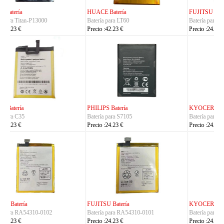
FUJITSU Batería
FUJITSU Batería
Batería para RA07503-1091
Batería para RA07504-1091
Precio :24.23 €
Precio :24.23 €
KYOCERA Batería
KYOCERA Batería
Batería para 5AAXBT134JAA
Batería para 5AAXBT113JAA
Precio :24.23 €
Precio :24.23 €
KYOCERA Batería
ACE Batería
Batería para 5AAXBT155
Batería para BAS022
Precio :24.23 €
Precio :24.23 €