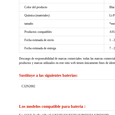
Color del producto
Blac
Química (materiales)
Li-P
tamaño
*mm
Productos compatibles
ASU
Fecha estimada de envío
1 - 
Fecha estimada de entrega
7 - 
Descargo de responsabilidad de marcas comerciales: todas las marcas comercia
productos y marcas utilizados en este sitio web tienen únicamente fines de ident
Sustituye a las siguientes baterias:
C32N2002
Los modelos compatible para bateria :