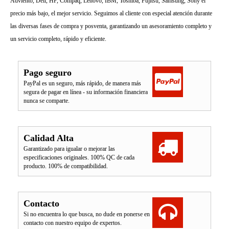
Adviento, Dell, HP, Compaq, Lenovo, IBM, Toshiba, Fujitsu, Samsung, Sony el
precio más bajo, el mejor servicio. Seguimos al cliente con especial atención durante
las diversas fases de compra y posventa, garantizando un asesoramiento completo y
un servicio completo, rápido y eficiente.
Pago seguro
PayPal es un seguro, más rápido, de manera más
segura de pagar en línea - su información financiera
nunca se comparte.
Calidad Alta
Garantizado para igualar o mejorar las
especificaciones originales. 100% QC de cada
producto. 100% de compatibilidad.
Contacto
Si no encuentra lo que busca, no dude en ponerse en
contacto con nuestro equipo de expertos.