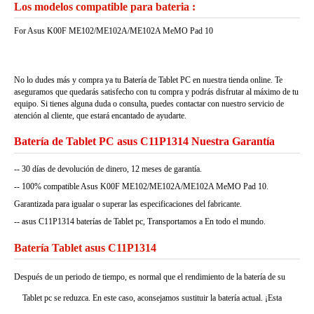
Los modelos compatible para bateria :
For Asus K00F ME102/ME102A/ME102A MeMO Pad 10
No lo dudes más y compra ya tu Batería de Tablet PC en nuestra tienda online. Te
aseguramos que quedarás satisfecho con tu compra y podrás disfrutar al máximo de tu
equipo. Si tienes alguna duda o consulta, puedes contactar con nuestro servicio de
atención al cliente, que estará encantado de ayudarte.
Batería de Tablet PC asus C11P1314 Nuestra Garantía
-- 30 días de devolución de dinero, 12 meses de garantía.
-- 100% compatible Asus K00F ME102/ME102A/ME102A MeMO Pad 10.
Garantizada para igualar o superar las especificaciones del fabricante.
-- asus C11P1314 baterías de Tablet pc, Transportamos a En todo el mundo.
Batería Tablet asus C11P1314
Después de un periodo de tiempo, es normal que el rendimiento de la batería de su
Tablet pc se reduzca. En este caso, aconsejamos sustituir la batería actual. ¡Esta