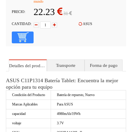
mundo
22.23
PRECIO:
31
CANTIDAD:
ASUS
Transporte
Forma de pago
Detalles del producto
ASUS C11P1314 Batería Tablet: Encuentra la mejor
opción para tu equipo
Condición del Producto
Batería de repuesto, Nuevo
Marcas Aplicables
Para ASUS
capacidad
4980mAh/19Wh
voltaje
3.7V