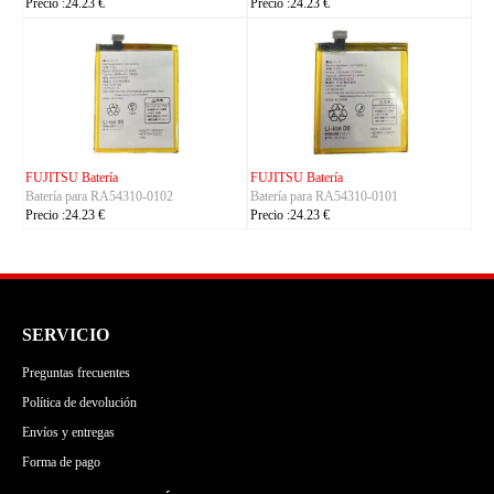
Precio :24.23 €
Precio :24.23 €
KYOCERA Batería
ACE Batería
Batería para 5AAXBT155
Batería para BAS022
Precio :24.23 €
Precio :24.23 €
SERVICIO
Preguntas frecuentes
Política de devolución
Envíos y entregas
Forma de pago