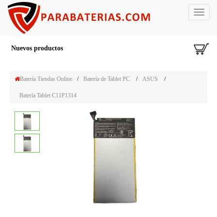
Toggle
navigat
Nuevos productos
Batería Tiendas Online
/
Batería de Tablet PC
/
ASUS
/
Batería Tablet C11P1314