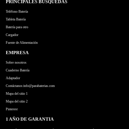
PRINCIPALES BÚSQUEDAS
Teléfono Batería
Tableta Batería
Batería para otro
Cargador
Fuente de Alimentación
EMPRESA
Sobre nosotros
Cuaderno Batería
Adaptador
Contáctanos:info@parabaterias.com
Mapa del sitio 1
Mapa del sitio 2
Pinterest
1 AÑO DE GARANTIA