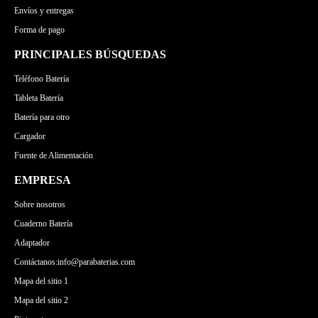
Envíos y entregas
Forma de pago
PRINCIPALES BÚSQUEDAS
Teléfono Batería
Tableta Batería
Batería para otro
Cargador
Fuente de Alimentación
EMPRESA
Sobre nosotros
Cuaderno Batería
Adaptador
Contáctanos:info@parabaterias.com
Mapa del sitio 1
Mapa del sitio 2