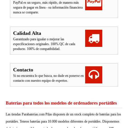
PayPal es un seguro, más rápido, de manera más
segura de pagar en línea - su información financiera
nunca se comparte.
Calidad Alta
Garantizado para igualar o mejorar las
especificaciones originales. 100% QC de cada
producto. 100% de compatibilidad.
Contacto
Si no encuentra lo que busca, no dude en ponerse en
contacto con nuestro equipo de expertos.
Baterías para todos los modelos de ordenadores portátiles
Las tiendas Parabaterias.com Pilas disponen de un stock completo de baterías para los
portátiles. Teneos baterías para 10.000 modelos diferentes de portátiles. Disponemos