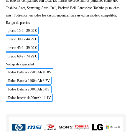
de baterías compatibles con todas las marcas de ordenadores portátiles como HP,
Toshiba, Acer, Samsung, Asus, Dell, Packard Bell, Panasonic, Toshiba ¡y muchas
más! Podremos, en todos los casos, encontrar para usted un modelo compatible.
Rango de precios
precio 15 € - 29.99 €
precio 30 € - 44.99 €
precio 45 € - 59.99 €
precio 60 € - 74.99 €
Voltaje de capacidad
Todos Batería 2250mAh 10.8V
Todos Batería 2400mAh 3.7V
Todos Batería 2500mAh 3.8V
Todos bateria 4400mAh 11.1V