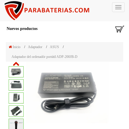
Toggle
navigat
Nuevos productos
Inicio
/
Adaptador
/
ASUS
/
Adaptador del ordenadór portátil ADP-200JB-D