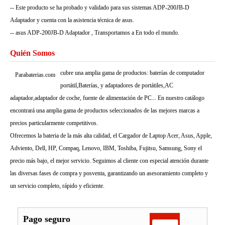
-- Este producto se ha probado y validado para sus sistemas ADP-200JB-D
Adaptador y cuenta con la asistencia técnica de asus.
-- asus ADP-200JB-D Adaptador , Transportamos a En todo el mundo.
Quién Somos
cubre una amplia gama de productos: baterías de computador
Parabaterias.com
portátil,Baterías, y adaptadores de portátiles,AC
adaptador,adaptador de coche, fuente de alimentación de PC... En nuestro catálogo
encontrará una amplia gama de productos seleccionados de las mejores marcas a
precios particularmente competitivos.
Ofrecemos la bateria de la más alta calidad, el Cargador de Laptop Acer, Asus, Apple,
Adviento, Dell, HP, Compaq, Lenovo, IBM, Toshiba, Fujitsu, Samsung, Sony el
precio más bajo, el mejor servicio. Seguimos al cliente con especial atención durante
las diversas fases de compra y posventa, garantizando un asesoramiento completo y
un servicio completo, rápido y eficiente.
Pago seguro