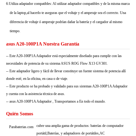
6.Utiliza adaptador compatibles: Al utilizar adaptador compatibles y de la misma marca
de la laptop,al hacerlo te aseguras que el voltaje y el amperaje sea el correcto. Una
diferencia de voltaje ó amperaje podrían dañar la batería y el cargador al mismo
tiempo.
asus A20-100P1A Nuestra Garantía
-- Este A20-100P1A Adaptador está especialmente diseñado para cumplir con las
necesidades de potencia de su sistema ASUS ROG Flow X13 GV301.
-- Este adaptador ligero y fácil de llevar constituye un fuente sistema de potencia allí
donde esté, en la oficina, en casa o de viaje.
-- Este producto se ha probado y validado para sus sistemas A20-100P1A Adaptador
y cuenta con la asistencia técnica de asus.
-- asus A20-100P1A Adaptador , Transportamos a En todo el mundo.
Quién Somos
cubre una amplia gama de productos: baterías de computador
Parabaterias.com
portátil,Baterías, y adaptadores de portátiles,AC