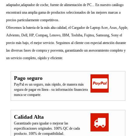
adaptador,adaptador de coche, fuente de alimentación de PC... En nuestro catálogo
encontrará una amplia gama de productos seleccionados de las mejores marcas a
precios particularmente competitivos.
Ofrecemos la bateria de la más alta calidad, el Cargador de Laptop Acer, Asus, Apple,
Adviento, Dell, HP, Compaq, Lenovo, IBM, Toshiba, Fujitsu, Samsung, Sony el
precio más bajo, el mejor servicio. Seguimos al cliente con especial atención durante
las diversas fases de compra y posventa, garantizando un asesoramiento completo y
un servicio completo, rápido y eficiente.
Pago seguro
PayPal es un seguro, más rápido, de manera más
segura de pagar en línea - su información financiera
nunca se comparte.
Calidad Alta
Garantizado para igualar o mejorar las
especificaciones originales. 100% QC de cada
producto. 100% de compatibilidad.