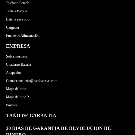
Teléfono Batería
Tableta Batería
Batería para otro
Cargador
Fuente de Alimentación
EMPRESA
Sobre nosotros
Cuaderno Batería
Adaptador
Contáctanos:info@parabaterias.com
Mapa del sitio 1
Mapa del sitio 2
Pinterest
1 AÑO DE GARANTIA
30 DÍAS DE GARANTÍA DE DEVOLUCIÓN DE
DINERO