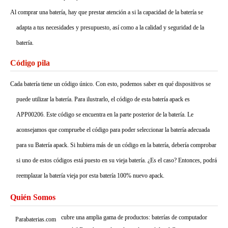
Al comprar una batería, hay que prestar atención a si la capacidad de la batería se
adapta a tus necesidades y presupuesto, así como a la calidad y seguridad de la
batería.
Código pila
Cada batería tiene un código único. Con esto, podemos saber en qué dispositivos se
puede utilizar la batería. Para ilustrarlo, el código de esta batería apack es
APP00206. Este código se encuentra en la parte posterior de la batería. Le
aconsejamos que compruebe el código para poder seleccionar la batería adecuada
para su Batería apack. Si hubiera más de un código en la batería, debería comprobar
si uno de estos códigos está puesto en su vieja batería. ¿Es el caso? Entonces, podrá
reemplazar la batería vieja por esta batería 100% nuevo apack.
Quién Somos
cubre una amplia gama de productos: baterías de computador
Parabaterias.com