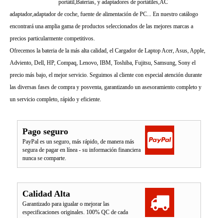
portátil,Baterías, y adaptadores de portátiles,AC
adaptador,adaptador de coche, fuente de alimentación de PC... En nuestro catálogo
encontrará una amplia gama de productos seleccionados de las mejores marcas a
precios particularmente competitivos.
Ofrecemos la bateria de la más alta calidad, el Cargador de Laptop Acer, Asus, Apple,
Adviento, Dell, HP, Compaq, Lenovo, IBM, Toshiba, Fujitsu, Samsung, Sony el
precio más bajo, el mejor servicio. Seguimos al cliente con especial atención durante
las diversas fases de compra y posventa, garantizando un asesoramiento completo y
un servicio completo, rápido y eficiente.
Pago seguro
PayPal es un seguro, más rápido, de manera más
segura de pagar en línea - su información financiera
nunca se comparte.
Calidad Alta
Garantizado para igualar o mejorar las
especificaciones originales. 100% QC de cada