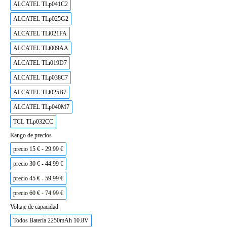
ALCATEL TLp041C2
ALCATEL TLp025G2
ALCATEL TLi021FA
ALCATEL TLi009AA
ALCATEL TLi019D7
ALCATEL TLp038C7
ALCATEL TLi025B7
ALCATEL TLp040M7
TCL TLp032CC
Rango de precios
precio 15 € - 29.99 €
precio 30 € - 44.99 €
precio 45 € - 59.99 €
precio 60 € - 74.99 €
Voltaje de capacidad
Todos Batería 2250mAh 10.8V