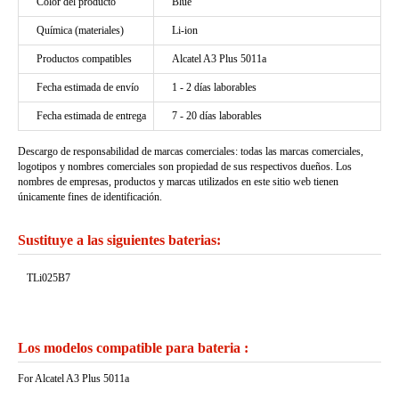
Color del producto
Blue
Química (materiales)
Li-ion
Productos compatibles
Alcatel A3 Plus 5011a
Fecha estimada de envío
1 - 2 días laborables
Fecha estimada de entrega
7 - 20 días laborables
Descargo de responsabilidad de marcas comerciales: todas las marcas comerciales,
logotipos y nombres comerciales son propiedad de sus respectivos dueños. Los
nombres de empresas, productos y marcas utilizados en este sitio web tienen
únicamente fines de identificación.
Sustituye a las siguientes baterias:
TLi025B7
Los modelos compatible para bateria :
For Alcatel A3 Plus 5011a