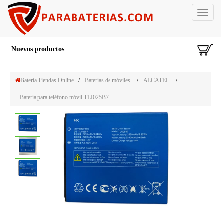
Toggle
navigat
Nuevos productos
Batería Tiendas Online
/
Baterías de móviles
/
ALCATEL
/
Batería para teléfono móvil TLI025B7