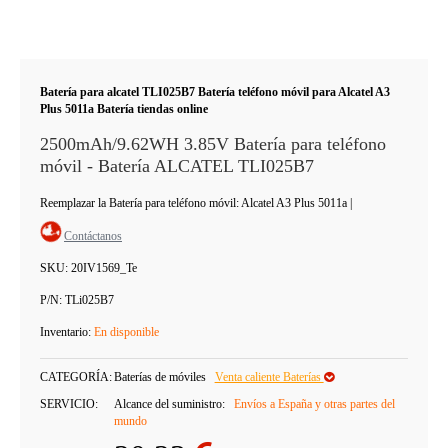
Batería para alcatel TLI025B7 Batería teléfono móvil para Alcatel A3
Plus 5011a Batería tiendas online
2500mAh/9.62WH 3.85V Batería para teléfono
móvil - Batería ALCATEL TLI025B7
Reemplazar la Batería para teléfono móvil: Alcatel A3 Plus 5011a
|
Contáctanos
SKU:
20IV1569_Te
P/N:
TLi025B7
Inventario:
En disponible
CATEGORÍA:
Baterías de móviles
Venta caliente Baterías
SERVICIO:
Alcance del suministro:
Envíos a España y otras partes del
mundo