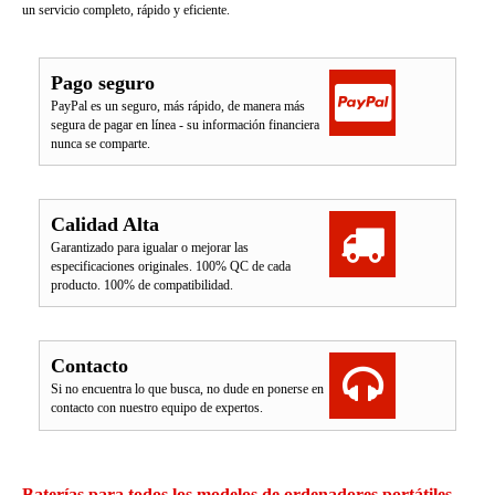
un servicio completo, rápido y eficiente.
Pago seguro
PayPal es un seguro, más rápido, de manera más
segura de pagar en línea - su información financiera
nunca se comparte.
Calidad Alta
Garantizado para igualar o mejorar las
especificaciones originales. 100% QC de cada
producto. 100% de compatibilidad.
Contacto
Si no encuentra lo que busca, no dude en ponerse en
contacto con nuestro equipo de expertos.
Baterías para todos los modelos de ordenadores portátiles