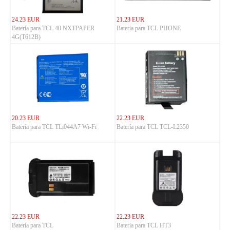
24.23 EUR
21.23 EUR
Batería para TCL 40 NXTPAPER
Batería para TCL PHONE
4G(T612B)
20.23 EUR
22.23 EUR
Batería para TCL TLi044A7 Wi-Fi
Batería para TCL TCL-L2350
22.23 EUR
22.23 EUR
Batería para TCL
Batería para TCL HT3