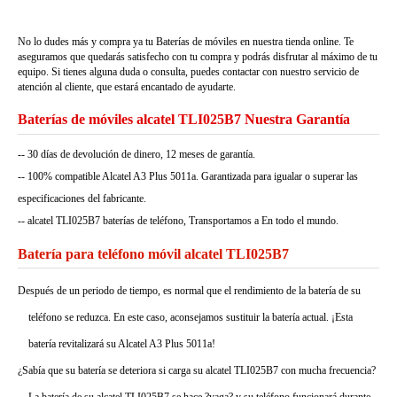
No lo dudes más y compra ya tu Baterías de móviles en nuestra tienda online. Te
aseguramos que quedarás satisfecho con tu compra y podrás disfrutar al máximo de tu
equipo. Si tienes alguna duda o consulta, puedes contactar con nuestro servicio de
atención al cliente, que estará encantado de ayudarte.
Baterías de móviles alcatel TLI025B7 Nuestra Garantía
-- 30 días de devolución de dinero, 12 meses de garantía.
-- 100% compatible Alcatel A3 Plus 5011a. Garantizada para igualar o superar las
especificaciones del fabricante.
-- alcatel TLI025B7 baterías de teléfono, Transportamos a En todo el mundo.
Batería para teléfono móvil alcatel TLI025B7
Después de un periodo de tiempo, es normal que el rendimiento de la batería de su
teléfono se reduzca. En este caso, aconsejamos sustituir la batería actual. ¡Esta
batería revitalizará su Alcatel A3 Plus 5011a!
¿Sabía que su batería se deteriora si carga su alcatel TLI025B7 con mucha frecuencia?