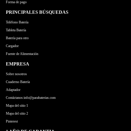
Forma de pago
PRINCIPALES BÚSQUEDAS
Teléfono Batería
Tableta Batería
Batería para otro
Cargador
Fuente de Alimentación
EMPRESA
Sobre nosotros
Cuaderno Batería
Adaptador
Contáctanos:info@parabaterias.com
Mapa del sitio 1
Mapa del sitio 2
Pinterest