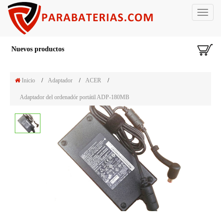
Toggle
navigat
Nuevos productos
Inicio
/
Adaptador
/
ACER
/
Adaptador del ordenadór portátil ADP-180MB