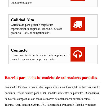
nunca se comparte.
Calidad Alta
Garantizado para igualar o mejorar las
especificaciones originales. 100% QC de cada
producto. 100% de compatibilidad.
Contacto
Si no encuentra lo que busca, no dude en ponerse en
contacto con nuestro equipo de expertos.
Baterías para todos los modelos de ordenadores portátiles
Las tiendas Parabaterias.com Pilas disponen de un stock completo de baterías para los
portátiles. Teneos baterías para 10.000 modelos diferentes de portátiles. Disponemos
de baterías compatibles con todas las marcas de ordenadores portátiles como HP,
Toshiba, Acer, Samsung, Asus, Dell, Packard Bell, Panasonic, Toshiba ¡y muchas