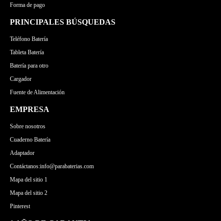
Forma de pago
PRINCIPALES BÚSQUEDAS
Teléfono Batería
Tableta Batería
Batería para otro
Cargador
Fuente de Alimentación
EMPRESA
Sobre nosotros
Cuaderno Batería
Adaptador
Contáctanos:info@parabaterias.com
Mapa del sitio 1
Mapa del sitio 2
Pinterest