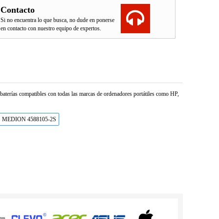
Contacto
Si no encuentra lo que busca, no dude en ponerse
en contacto con nuestro equipo de expertos.
e baterías compatibles con todas las marcas de ordenadores portátiles como HP,
MEDION 4588105-2S