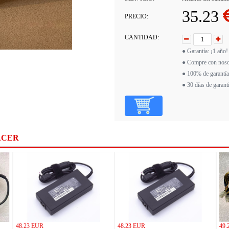
35.23
PRECIO:
CANTIDAD:
● Garantía: ¡1 año!
● Compre con noso
● 100% de garantía
● 30 días de garant
ACER
48.23 EUR
48.23 EUR
49.