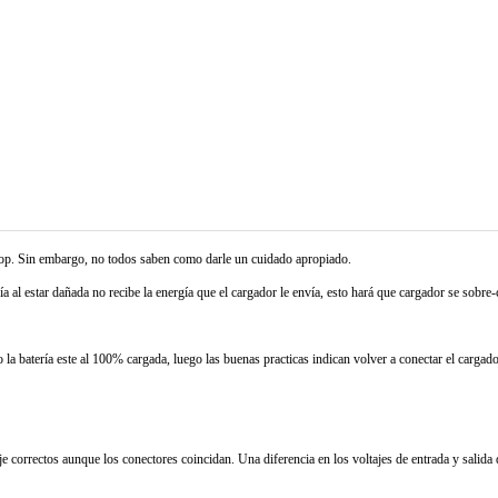
ptop. Sin embargo, no todos saben como darle un cuidado apropiado.
ía al estar dañada no recibe la energía que el cargador le envía, esto hará que cargador se sobre-c
la batería este al 100% cargada, luego las buenas practicas indican volver a conectar el cargad
je correctos aunque los conectores coincidan. Una diferencia en los voltajes de entrada y salida