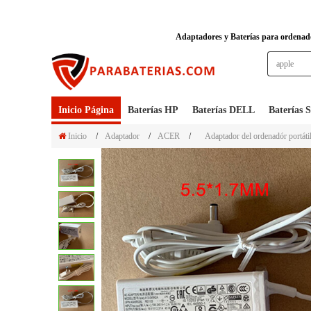
Adaptadores y Baterías para ordenador
Inicio Página
Baterías HP
Baterías DELL
Baterías
Inicio
/
Adaptador
/
ACER
/
Adaptador del ordenadór portát