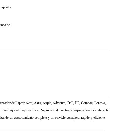
adaptador
encia de
l Cargador de Laptop Acer, Asus, Apple, Adviento, Dell, HP, Compaq, Lenovo,
más bajo, el mejor servicio. Seguimos al cliente con especial atención durante
izando un asesoramiento completo y un servicio completo, rápido y eficiente.